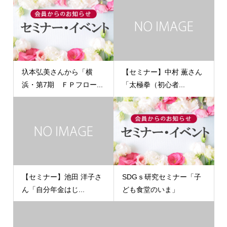
圦本弘美さんから「横
【セミナー】中村 薫さん
浜・第7期 ＦＰフロー...
「太極拳（初心者...
【セミナー】池田 洋子さ
SDGｓ研究セミナー「子
ん「自分年金はじ...
ども食堂のいま」