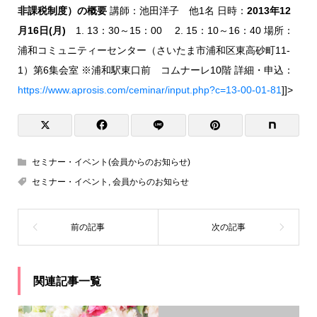
非課税制度）の概要
講師：池田洋子 他1名 日時：
2013年12
月16日(月)
1. 13：30～15：00 2. 15：10～16：40 場所：
浦和コミュニティーセンター（さいたま市浦和区東高砂町11-
1）第6集会室 ※浦和駅東口前 コムナーレ10階 詳細・申込：
https://www.aprosis.com/ceminar/input.php?c=13-00-01-81
]]>
セミナー・イベント(会員からのお知らせ)
セミナー・イベント
,
会員からのお知らせ
関連記事一覧