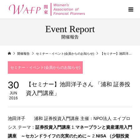
Event Report
開催報告
開催報告
セミナー・イベント(会員からのお知らせ)
【セミナー】池田洋子さん 「浦和 証券投資入門講座」
セミナー・イベント(会員からのお知らせ)
30
【セミナー】池田洋子さん 「浦和 証券投
資入門講座」
JUN
2016
池田洋子 浦和 証券投資入門講座 主催：NPO法人 エイプロ
シス テーマ：
証券投資入門講座
1.
マネープランと資産運用入門
講座
～セカンドライフの充実のために～
2.
NISA （少額投資