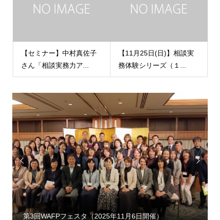
【セミナー】中村真佐子
【11月25日(日)】相談実
さん「相談実務力ア...
務体験シリーズ（１...


第3回WAFPフェスタ（2025年11月6日開催）