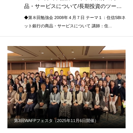
品・サービスについて/長期投資のツール
－－セゾン・バンガード・グローバルバラ
◆第８回勉強会 2008年４月７日 テーマ１：住信SBIネ
ンスファンド
ット銀行の商品・サービスについて 講師：住...


第3回WAFPフェスタ（2025年11月6日開催）