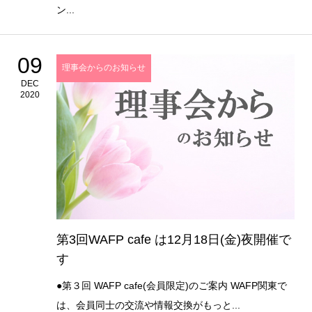
ン...
09
理事会からのお知らせ
DEC
2020
第3回WAFP cafe は12月18日(金)夜開催で
す
●第３回 WAFP cafe(会員限定)のご案内 WAFP関東で
は、会員同士の交流や情報交換がもっと...