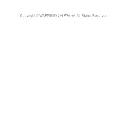
Copyright ©
WAFP関東/女性FPの会. All Rights Reserved.