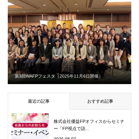


第3回WAFPフェスタ（2025年11月6日開催）
最近の記事
おすすめ記事
株式会社優益FPオフィスからセミナ
ー「FP視点で語...
2026.08.07