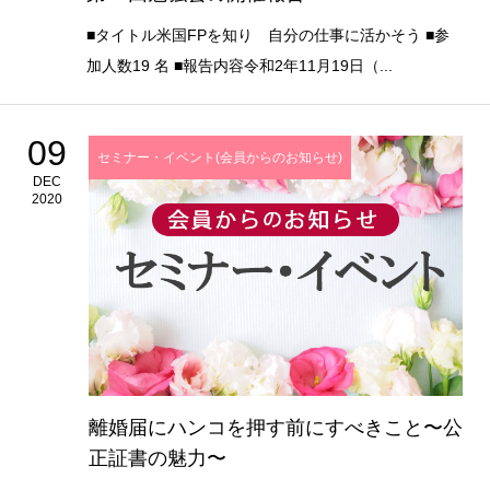
■タイトル米国FPを知り 自分の仕事に活かそう ■参
加人数19 名 ■報告内容令和2年11月19日（...
09
セミナー・イベント(会員からのお知らせ)
DEC
2020
離婚届にハンコを押す前にすべきこと〜公
正証書の魅力〜