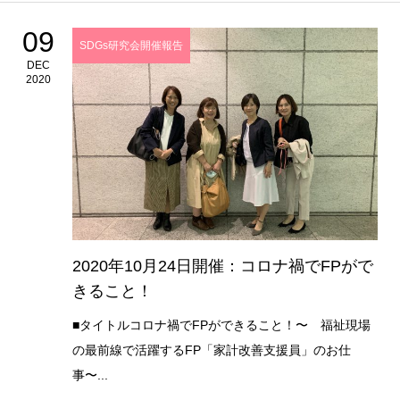
09
SDGs研究会開催報告
DEC
2020
2020年10月24日開催：コロナ禍でFPがで
きること！
■タイトルコロナ禍でFPができること！〜 福祉現場
の最前線で活躍するFP「家計改善支援員」のお仕
事〜...