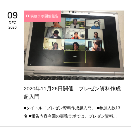
09
FP実務ラボ開催報告
DEC
2020
2020年11月26日開催：プレゼン資料作成
超入門
■タイトル「プレゼン資料作成超入門」 ■参加人数13
名 ■報告内容今回の実務ラボでは、プレゼン資料...