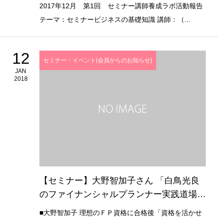
2017年12月 第1回 セミナー講師養成ラボ活動報告
テーマ：セミナービジネスの基礎知識 講師：（...
12
セミナー・イベント(会員からのお知らせ)
JAN
2018
【セミナー】大野智加子さん 「白鳥光良
のファイナンシャルプランナー実践道場２
０２０」
■大野智加子 理想のＦＰ資格に合格後「資格を活かせ