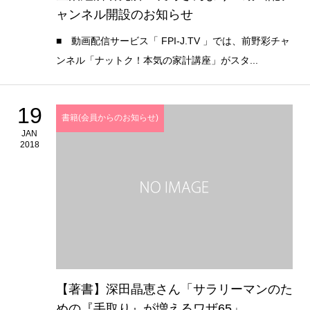
ャンネル開設のお知らせ
■ 動画配信サービス「 FPI-J.TV 」では、前野彩チャ
ンネル「ナットク！本気の家計講座」がスタ...
19
書籍(会員からのお知らせ)
JAN
2018
【著書】深田晶恵さん「サラリーマンのた
めの『手取り』が増えるワザ65」