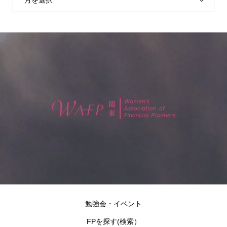
勉強会・イベント
FPを探す(検索）