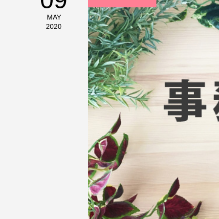
MAY
2020