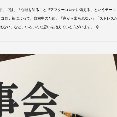
ラボ」では、「心理を知ることでアフターコロナに備える」というテーマ
今、コロナ禍によって、自粛中のため、「家から出られない」「ストレス
ない」など、いろいろな思いを抱えている方がいます。 今...