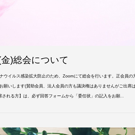
(金)総会について
ナウイルス感染拡大防止のため、Zoomにて総会を行います。正会員の
お願いします(賛助会員、法人会員の方も議決権はありませんがご出席
席される方】は、必ず回答フォームから「委任状」の記入をお願...