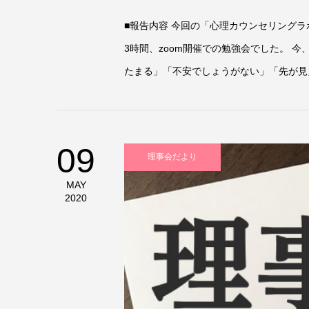
■報告内容 今回の「心理カウンセリング
3時間、zoom開催での勉強会でした。 
たまる」「不安でしょうがない」「先が見え
09
理事会だより
MAY
2020