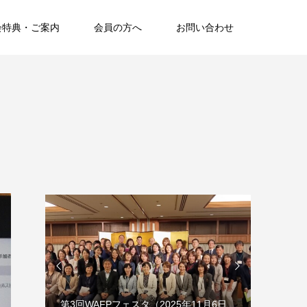
会特典・ご案内
会員の方へ
お問い合わせ
覧


7日
第3回WAFPフェスタ（2025年11月6日