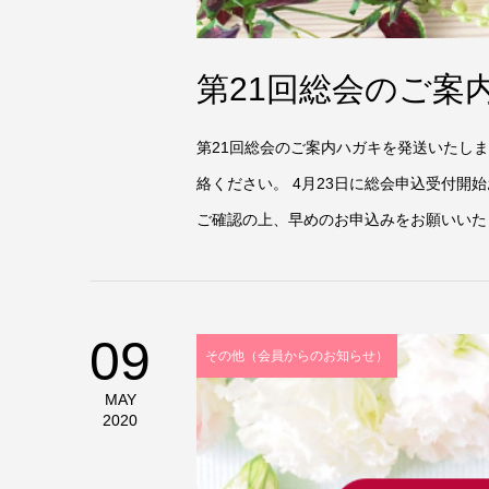
第21回総会のご案
第21回総会のご案内ハガキを発送いたし
絡ください。 4月23日に総会申込受付
ご確認の上、早めのお申込みをお願いいた
09
その他（会員からのお知らせ）
MAY
2020