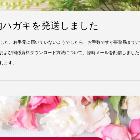
内ハガキを発送しました
ました。お手元に届いていないようでしたら、お手数ですが事務局まで
開始および関係資料ダウンロード方法について、臨時メールを配信しました
します。