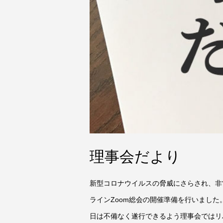
理事会だより
新型コロナウイルスの脅威にさらされ、非
ラインZoom総会の開催準備を行いまし
日は不備なく遂行できるよう理事会ではリハー