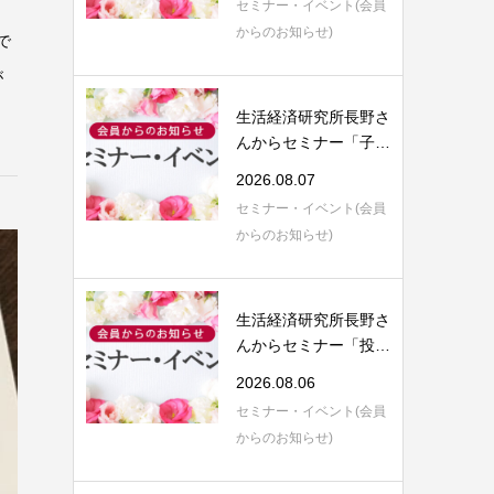
セミナー・イベント(会員
からのお知らせ)
で
が
生活経済研究所長野さ
んからセミナー「子育
てにまつわる...
2026.08.07
セミナー・イベント(会員
からのお知らせ)
生活経済研究所長野さ
んからセミナー「投資
信託運用のご...
2026.08.06
セミナー・イベント(会員
からのお知らせ)