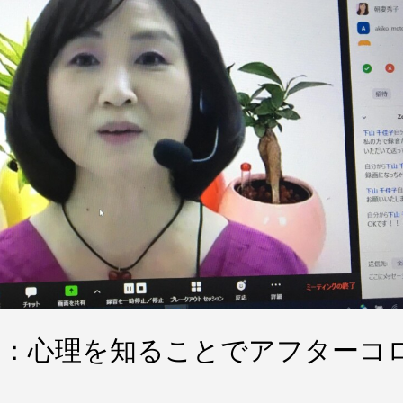
開催）
日開催：心理を知ることでアフターコ