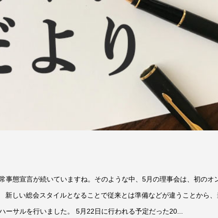
常事態宣言が続いていますね。そのような中、5月の理事会は、初のオ
た。 新しい総会スタイルとなることで従来とは準備などが違うことから、
サルを行いました。 5月22日に行われる予定だった20...