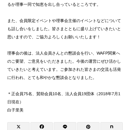
るか理事一同で知恵を出し合っているところです。
また、会員限定イベントや理事会主催のイベントなどについて
も話し合いをしました。皆さまとともに盛り上げていきたいと
思いますので、ご協力よろしくお願いいたします！
理事会の後は、法人会員さんとの懇談会を行い、WAFP関東へ
のご要望、ご意見をいただきました。今後の運営にぜひ活かし
ていきたいと考えています。ご参加された皆さまの交流も活発
に行われ、とても和やかな懇談会となりました。
＊正会員75名、賛助会員10名、法人会員19団体（2018年7月1
日現在）
白子里美