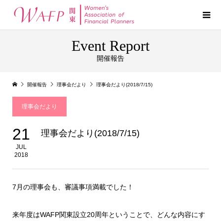
Event Report
開催報告
開催報告
理事会だより
理事会だより(2018/7/15)
理事会だより
21
理事会だより(2018/7/15)
JUL
2018
7月の理事会も、審議事項満載でした！
来年度はWAFP関東設立20周年ということで、どんな内容にす