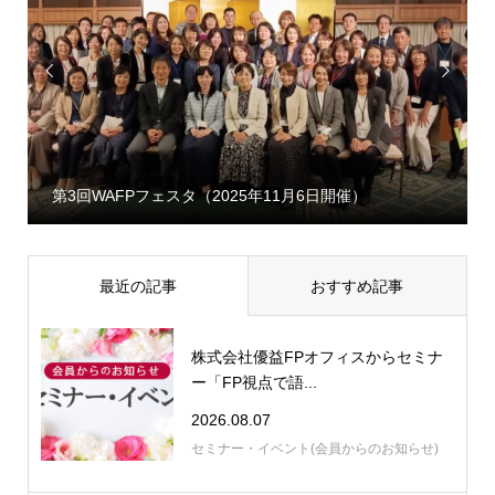


第3回WAFPフェスタ（2025年11月6日開催）
最近の記事
おすすめ記事
株式会社優益FPオフィスからセミナ
ー「FP視点で語...
2026.08.07
セミナー・イベント(会員からのお知らせ)