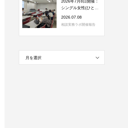
2026年7月8日開催：
シングル女性(ひとり
親含む)の相談の...
2026.07.08
相談実務ラボ開催報告
月を選択