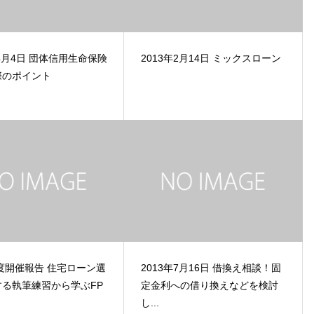
年4月4日 団体信用生命保険
2013年2月14日 ミックスローン
際のポイント
年度開催報告 住宅ローン選
2013年7月16日 借換え相談！固
る執筆練習から学ぶFP
定金利への借り換えなどを検討
し...