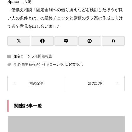
Space 広尾
「借換え相談！固定金利への借り換えなどを検討したほうが良
い人の条件とは」の最終チェックと原稿のラフ案の作成に向け
て皆で意見を出し合いました
住宅ローンラボ開催報告
ラボ(自主勉強会)
,
住宅ローンラボ
,
起業ラボ
関連記事一覧