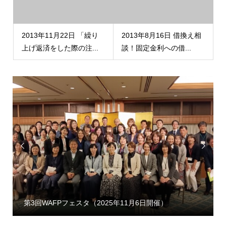
2013年11月22日 「繰り
2013年8月16日 借換え相
上げ返済をした際の注...
談！固定金利への借...


第3回WAFPフェスタ（2025年11月6日開催）