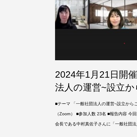
2024年1月21日
法人の運営~設立か
■テーマ 「一般社団法人の運営~設立からこ
（Zoom） ■参加人数 23名 ■報告内
会長である中村真佐子さんに「一般社団法人