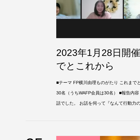
2023年1月28日
でとこれから
■テーマ FP横川由理ものがたり これまでと
30名（うちWAFP会員は30名） ■報告
話でした。 お話を伺って『なんて行動力の