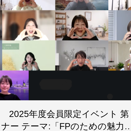
開催）
開催）
開催 2025年度会員限定イベント 第
ナー テーマ:「FPのための魅力