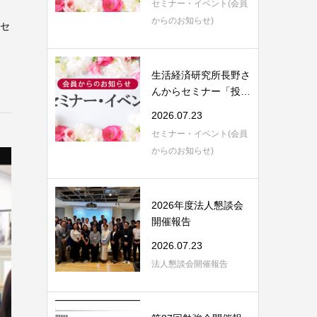
セミナー・イベント(会員
からのお知らせ)
定セ
生活経済研究所長野さ
んからセミナー「投資
信託の評価と...
2026.07.23
セミナー・イベント(会員
からのお知らせ)
2026年度法人懇談会
開催報告
2026.07.23
法人懇談会開催報告