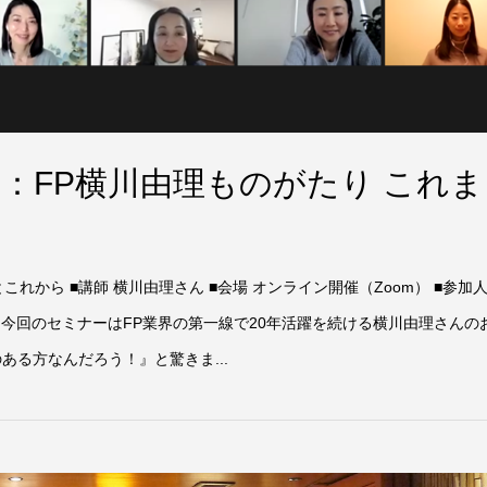
開催：FP横川由理ものがたり これま
これから ■講師 横川由理さん ■会場 オンライン開催（Zoom） ■参加
内容 今回のセミナーはFP業界の第一線で20年活躍を続ける横川由理さんの
ある方なんだろう！』と驚きま...