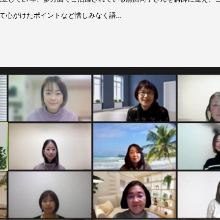
て心がけたポイントなど惜しみなく語...