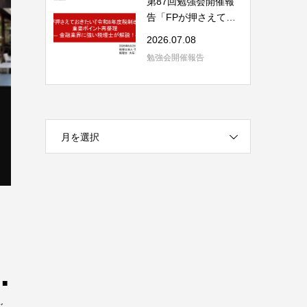
第87回勉強会開催報
告「FPが押さえてお
きたい「令和8年度...
2026.07.08
勉強会開催報告
月を選択
■
ご