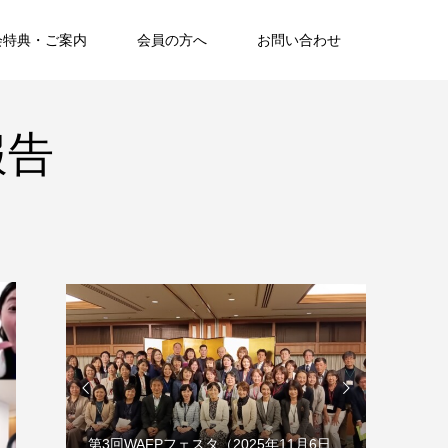
会特典・ご案内
会員の方へ
お問い合わせ
報告


25年11月6日