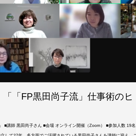
催：「「FP黒田尚子流」仕事術のヒ
■講師 黒田尚子さん ■会場 オンライン開催（Zoom） ■参加人数 19名 
独立して27年、多方面でご活躍されている黒田尚子さんを講師に迎え、