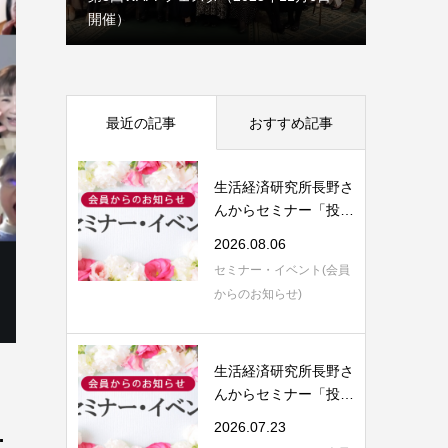
理事会だより（6月）
最近の記事
おすすめ記事
生活経済研究所長野さ
んからセミナー「投資
信託運用のご...
2026.08.06
セミナー・イベント(会員
からのお知らせ)
生活経済研究所長野さ
んからセミナー「投資
信託の評価と...
的
2026.07.23