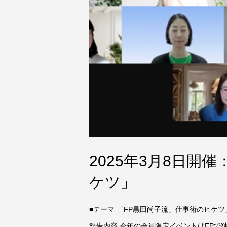
2025年3月8日開
ケツ」
■テーマ 「FP黒田尚子流」仕事術のヒケツ」 
報告内容 今年の会員限定イベントはFPで