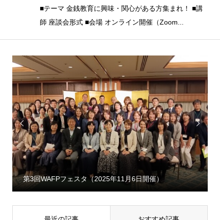
■テーマ 金銭教育に興味・関心がある方集まれ！ ■講
師 座談会形式 ■会場 オンライン開催（Zoom...


第3回WAFPフェスタ（2025年11月6日開催）
最近の記事
おすすめ記事