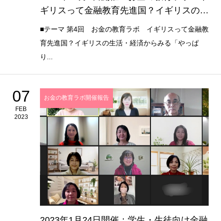
ギリスって金融教育先進国？イギリスの生
活・経済からみる「やっぱりお金の教育が
■テーマ 第4回 お金の教育ラボ イギリスって金融教
必要なワケ」
育先進国？イギリスの生活・経済からみる「やっぱ
り...
07
お金の教育ラボ開催報告
FEB
2023
2023年1月24日開催：学生・生徒向け金融