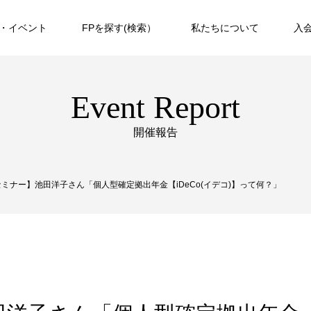
・イベント
FPを探す(検索）
私たちについて
入
Event Report
開催報告
ミナー】池田洋子さん「個人型確定拠出年金【iDeCo(イデコ)】って何？」