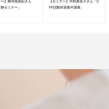
ナー】柳澤美由紀さん
【セミナー】中村真佐子さん「C
実務セミナー」
FP試験対策集中講座」