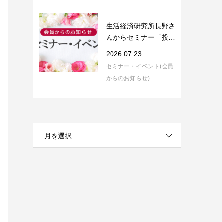
生活経済研究所長野さ
んからセミナー「投資
信託の評価と...
2026.07.23
セミナー・イベント(会員
からのお知らせ)
月を選択