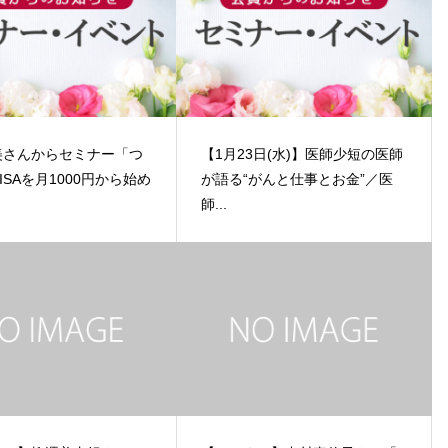
美さんからセミナー「つ
【1月23日(水)】医師少短の医師
ISAを月1000円から始め
が語る“がんと仕事とお金”／医
師...