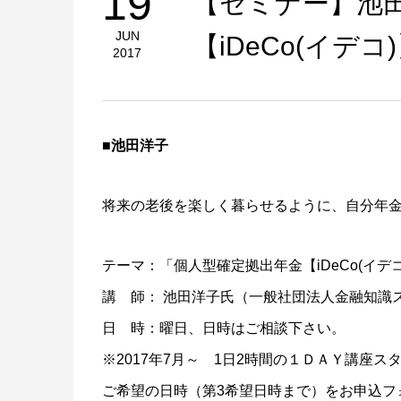
19
【セミナー】池
JUN
【iDeCo(イデ
2017
■池田洋子
将来の老後を楽しく暮らせるように、自分年
テーマ：「個人型確定拠出年金【iDeCo(イデ
講 師： 池田洋子氏（一般社団法人金融知識
日 時：曜日、日時はご相談下さい。
※2017年7月～ 1日2時間の１ＤＡＹ講座
ご希望の日時（第3希望日時まで）をお申込フ