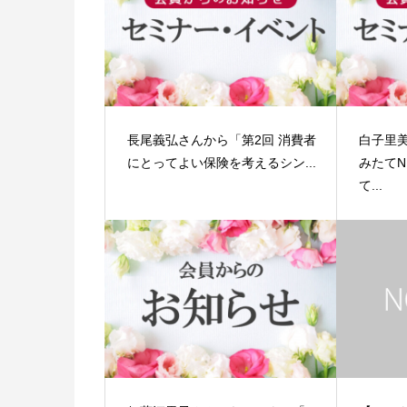
長尾義弘さんから「第2回 消費者
白子里
にとってよい保険を考えるシン...
みたてN
て...