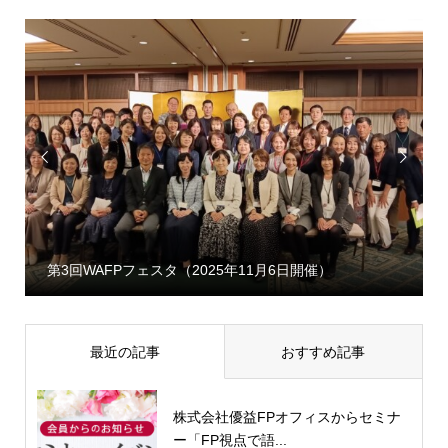


第3回WAFPフェスタ（2025年11月6日開催）
最近の記事
おすすめ記事
株式会社優益FPオフィスからセミナ
ー「FP視点で語...