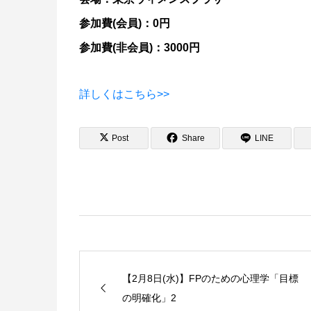
参加費(会員)：0円
参加費(非会員)：3000円
詳しくはこちら>>
Post
Share
LINE
【2月8日(水)】FPのための心理学「目標
の明確化」2