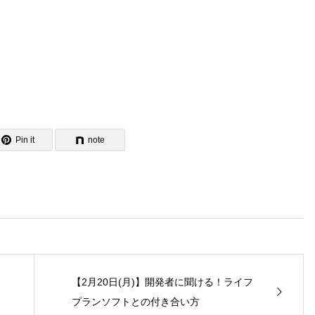
Pin it
note
【2月20日(月)】開発者に聞ける！ライフ
プランソフトとの付き合い方