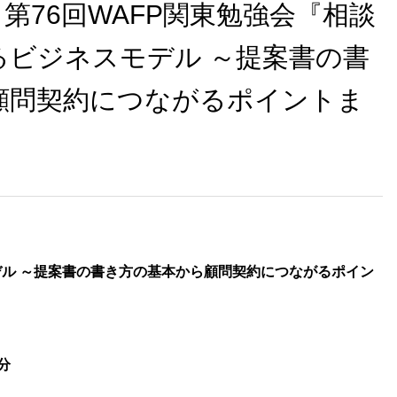
)】第76回WAFP関東勉強会『相談
るビジネスモデル ～提案書の書
顧問契約につながるポイントま
ル ～提案書の書き方の基本から顧問契約につながるポイン
20分