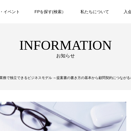
・イベント
FPを探す(検索）
私たちについて
入
INFORMATION
お知らせ
『相談業務で独立できるビジネスモデル ～提案書の書き方の基本から顧問契約につながる