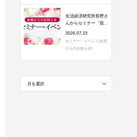
生活経済研究所長野さ
んからセミナー「投資
信託の評価と...
2026.07.23
セミナー・イベント(会員
からのお知らせ)
月を選択