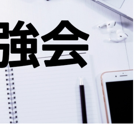
第２回WAFPフェスタ（2024年1
開催）