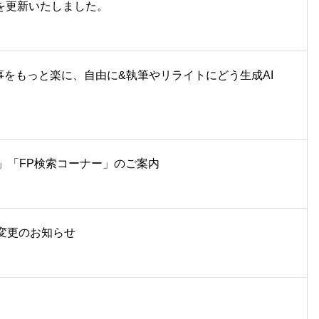
告を更新いたしました。
仕事をもっと楽に、自由に&執筆やリライトにどう生成AI
」「FP検索コーナー」のご案内
ド変更のお知らせ