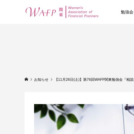
勉強会
お知らせ
【11月26日(土)】第76回WAFP関東勉強会