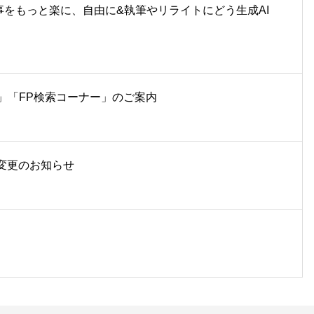
仕事をもっと楽に、自由に&執筆やリライトにどう生成AI
」「FP検索コーナー」のご案内
ド変更のお知らせ