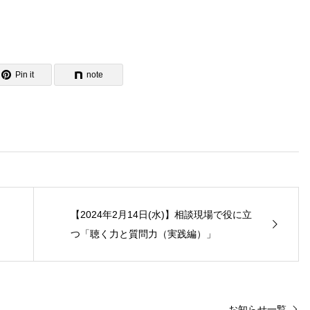
Pin it
note
【2024年2月14日(水)】相談現場で役に立
つ「聴く力と質問力（実践編）」
お知らせ一覧