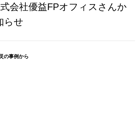
】株式会社優益FPオフィスさんか
知らせ
震災の事例から