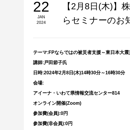
22
【2月8日(木)
JAN
らセミナーのお
2024
テーマ:FPならではの被災者支援～東日本大
講師:戸田節子氏
日時:2024年2月8日(木)14時30分～16時30分
会場:
アイーナ・いわて県情報交流センター814
オンライン開催(Zoom)
参加費(会員):0円
参加費(非会員):0円