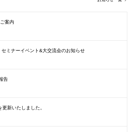
のご案内
タ セミナーイベント&大交流会のお知らせ
催報告
告を更新いたしました。