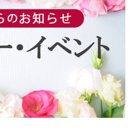
第２回WAFPフェスタ（2024年1
開催）