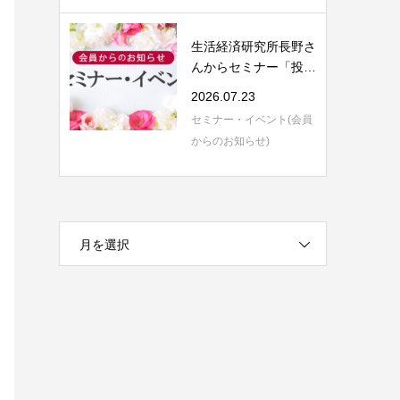
生活経済研究所長野さ
んからセミナー「投資
信託の評価と...
2026.07.23
セミナー・イベント(会員
からのお知らせ)
月を選択