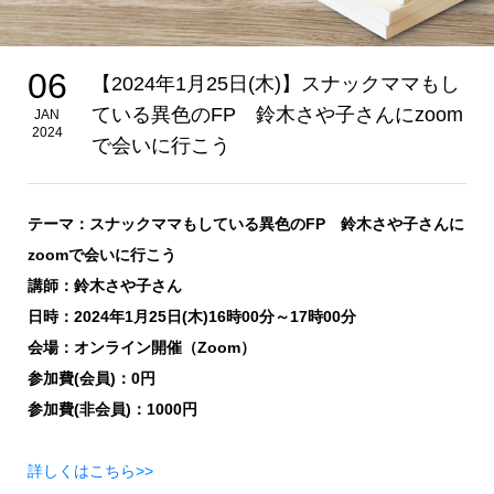
06
【2024年1月25日(木)】スナックママもし
ている異色のFP 鈴木さや子さんにzoom
JAN
2024
で会いに行こう
テーマ：スナックママもしている異色のFP 鈴木さや子さんに
zoomで会いに行こう
講師：鈴木さや子さん
日時：2024年1月25日(木)16時00分～17時00分
会場：オンライン開催（Zoom）
参加費(会員)：0円
参加費(非会員)：1000円
詳しくはこちら>>