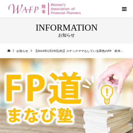
INFORMATION
お知らせ
お知らせ
【2024年1月25日(木)】スナックママもしている異色のFP 鈴木さや子さんにzoomで会いに行こう