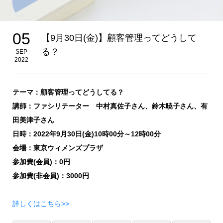
05
【9月30日(金)】顧客管理ってどうして
る？
SEP
2022
テーマ：顧客管理ってどうしてる？
講師：ファシリテーター 中村真佐子さん、鈴木暁子さん、有
田美津子さん
日時：2022年9月30日(金)10時00分～12時00分
会場：東京ウィメンズプラザ
参加費(会員)：0円
参加費(非会員)：3000円
詳しくはこちら>>