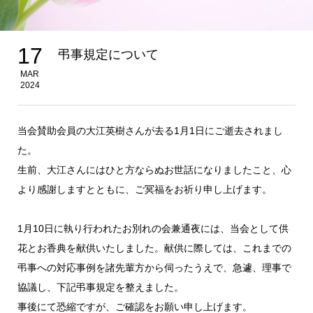
17
弔事規定について
MAR
2024
当会賛助会員の大江英樹さんが去る1月1日にご逝去されまし
た。
生前、大江さんにはひと方ならぬお世話になりましたこと、心
より感謝しますとともに、ご冥福をお祈り申し上げます。
1月10日に執り行われたお別れの会兼通夜には、当会として供
花とお香典を献供いたしました。献供に際しては、これまでの
弔事への対応事例を諸先輩方から伺ったうえで、急遽、理事で
協議し、下記弔事規定を整えました。
事後にて恐縮ですが、ご確認をお願い申し上げます。