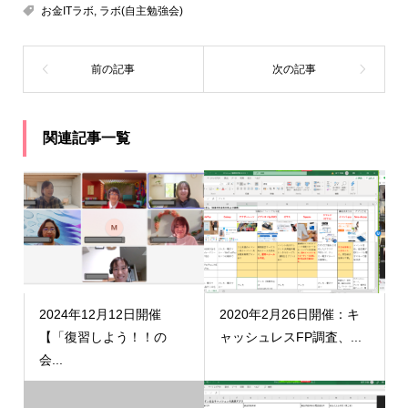
お金ITラボ
,
ラボ(自主勉強会)
関連記事一覧
2024年12月12日開催
2020年2月26日開催：キ
【「復習しよう！！の
ャッシュレスFP調査、...
会...