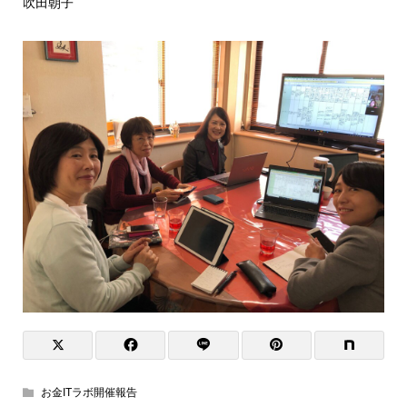
吹田朝子
お金ITラボ開催報告