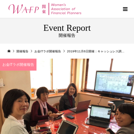
Event Report
開催報告
開催報告
お金ITラボ開催報告
2019年11月6日開催：キャッシュレス調査内容と開示について
お金ITラボ開催報告