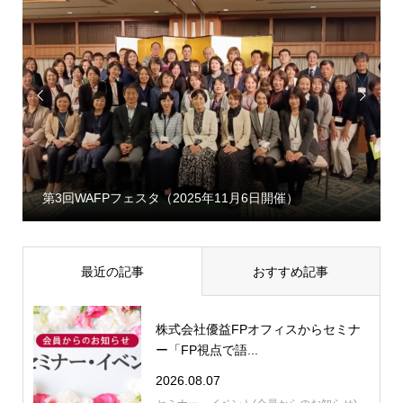


第3回WAFPフェスタ（2025年11月6日開催）
最近の記事
おすすめ記事
株式会社優益FPオフィスからセミナ
ー「FP視点で語...
2026.08.07