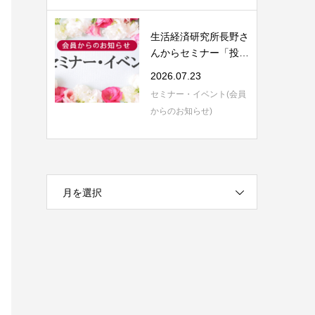
生活経済研究所長野さ
んからセミナー「投資
信託の評価と...
2026.07.23
セミナー・イベント(会員
からのお知らせ)
月を選択