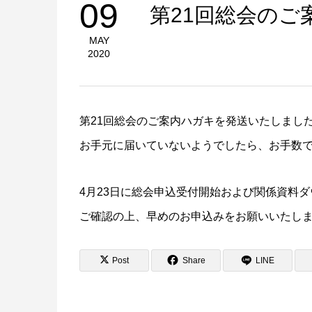
09
第21回総会の
MAY
2020
第21回総会のご案内ハガキを発送いたしまし
お手元に届いていないようでしたら、お手数
4月23日に総会申込受付開始および関係資料
ご確認の上、早めのお申込みをお願いいたし
Post
Share
LINE