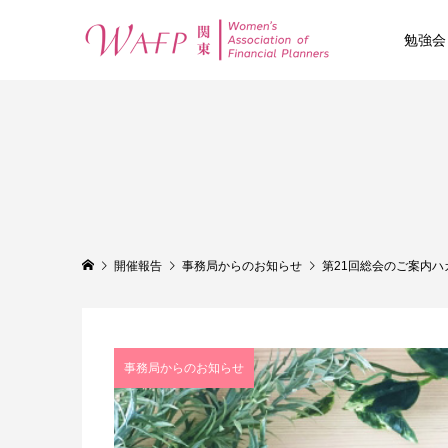
勉強会
開催報告
事務局からのお知らせ
第21回総会のご案内
事務局からのお知らせ