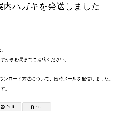
ご案内ハガキを発送しました
た。
ですが事務局までご連絡ください。
ダウンロード方法について、臨時メールを配信しました。
ます。
Pin it
note