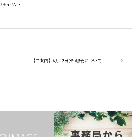
総会イベント
【ご案内】5月22日(金)総会について