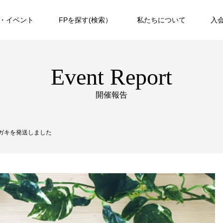
・イベント
FPを探す(検索）
私たちについて
入
Event Report
開催報告
ハガキを発送しました