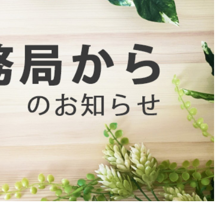
第２回WAFPフェスタ（2024年1
開催）