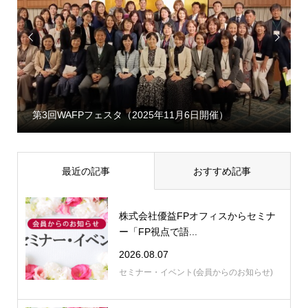


第3回WAFPフェスタ（2025年11月6日開催）
最近の記事
おすすめ記事
株式会社優益FPオフィスからセミナ
ー「FP視点で語...
2026.08.07
セミナー・イベント(会員からのお知らせ)