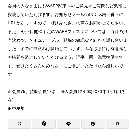
会員のみなさまにもWAFP関東へのご意見やご質問など気軽に
投稿していただけます。お知らせメールのINDEX内一番下に
URLがありますので、ぜひみなさまの声をお聞かせください。
また、9月7日開催予定のWAFPフェスタについては、当日の担
当決めや、タイムテーブル、動線の確認など細かく話し合いま
した。すでに申込みは開始しています。みなさまには有意義な
お時間を過ごしていただけるよう、理事一同、鋭意準備中で
す。ぜひたくさんのみなさまにご参加いただけたら嬉しいで
す。
正会員75、賛助会員12名、法人会員12団体(2023年8月1日現
在)
田中友加