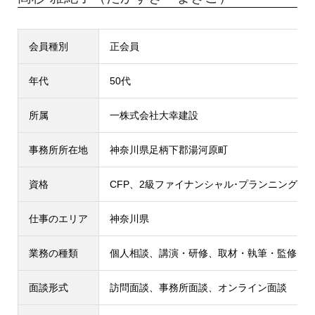
会員種別
正会員
年代
50代
所属
一株式会社大幸建設
事務所所在地
神奈川県足柄下郡湯河原町
資格
CFP、2級ファイナンシャル･プランニング技
仕事のエリア
神奈川県
業務の種類
個人相談、講演・研修、取材・執筆・監修
面談形式
訪問面談、事務所面談、オンライン面談