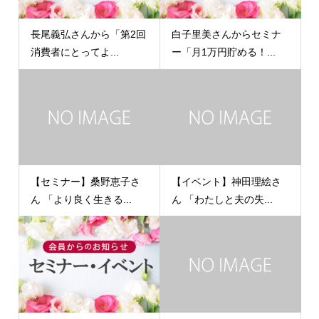
長尾義弘さんから「第2回
白子里美さんからセミナ
消費者にとってよ...
ー「月1万円貯める！...
【セミナー】桑野恵子さ
【イベント】神田理絵さ
ん 「より良く生きる...
ん 「わたしと夫の失...