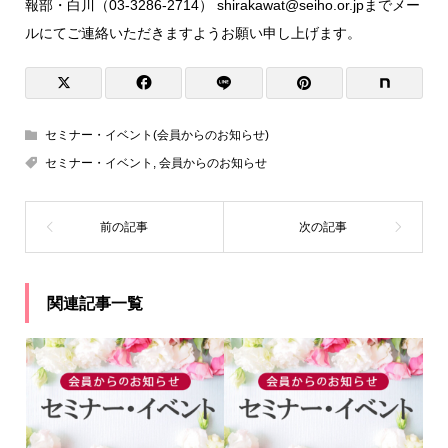
報部・白川（03-3286-2714） shirakawat@seiho.or.jpまでメー
ルにてご連絡いただきますようお願い申し上げます。
セミナー・イベント(会員からのお知らせ)
セミナー・イベント
,
会員からのお知らせ
関連記事一覧