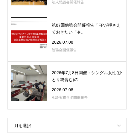
法人懇談会開催報告
第87回勉強会開催報告「FPが押さえ
ておきたい「令...
2026.07.08
勉強会開催報告
2026年7月8日開催：シングル女性(ひ
とり親含む)の...
2026.07.08
相談実務ラボ開催報告
月を選択