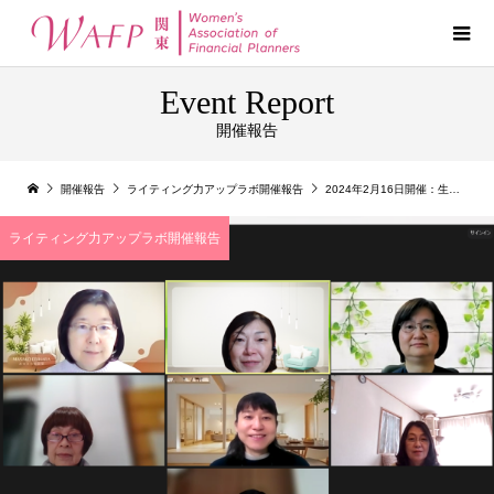
Event Report
開催報告
開催報告
ライティング力アップラボ開催報告
2024年2月16日開催：生成AIで何が変わる？著作権の基本を知ろう！
ライティング力アップラボ開催報告