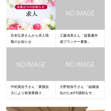
圦本弘美さんから求人情
工藤清美さん「提案書作
報のお知らせ
成プランナー募集」
中村真佐子さん「業務拡
大野智加子さん 「組織強
大により執筆業務ス...
化のためFP講師をサ...