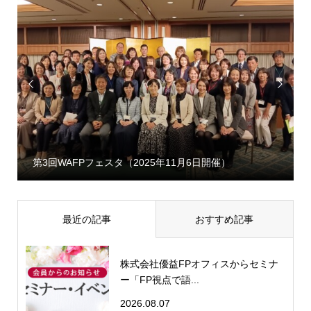


第3回WAFPフェスタ（2025年11月6日開催）
最近の記事
おすすめ記事
株式会社優益FPオフィスからセミナ
ー「FP視点で語...
2026.08.07