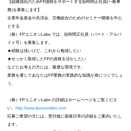
【組織強化のためFP講師をサポートする短時間正社員(一般事
務)を募集します】
企業年金基金や共済会、労働組合のためのセミナー開催を中心
とする
（株）FPユニオンLabo では、短時間正社員（パート・アルバ
イト可）を募集します。
★経験は浅いけど、これから勉強したい
★せっかく取得したFPの資格を活かしたい
などとお考えの方には、最適な環境です。
業務を通じてあなたはFP業務の実践的な知識が身につくでしょ
う。
（株）FPユニオンLabo の詳細はホームページをご覧くださ
い。
http://www.fpunionlabo.com
応募ご希望の方には、受付後に面接日等の詳細をご案内いたし
ます。