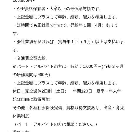
108,580円～
・AFP資格保有者・大卒以上の最低給与額です。
・上記金額にプラスして年齢、経験、能力を考慮します。
・短時間でも正社員ですので、昇給年１回（4月）ありま
す。
・会社業績が良ければ、賞与年１回（９月）以上は支払いま
す。
・交通費全額支給。
※パート・アルバイトの方は、時給：1,000円～(当初３ヶ月
の研修期間は960円)
・上記金額にプラスして年齢、経験、能力を考慮します。
休日：完全週休2日制（土日） 年間120日 夏季・年末年
始は自由に取得可能
その他：各種社会保険完備、資格取得支援あり、出産・育児
休業制度
（パート・アルバイトの方は相談ください。）