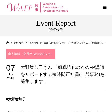
Event Report
開催報告
開催報告
求人情報（会員からのお知らせ）
大野智加子さん 「組織強化のためFP講師をサポートする短時間正社員(一般事務)を募集します」
求人情報（会員からのお知らせ）
07
大野智加子さん 「組織強化のためFP講師
をサポートする短時間正社員(一般事務)を
JUN
2018
募集します」
■大野智加子