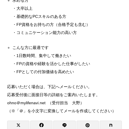
求める方
・大卒以上
・基礎的なPCスキルのある方
・FP資格をお持ちの方（合格予定も含む）
・コミュニケーション能力の高い方
こんな方に最適です
・1日数時間、集中して働きたい
・FPの資格や経験を活かした仕事がしたい
・FPとしての付加価値を高めたい
応募いただく場合は、下記へメールください。
応募受付後に面接日等の詳細をご案内いたします。
ohno＠mylifenavi.net （受付担当 大野）
（※「＠」を小文字に変換してメールを作成してください）