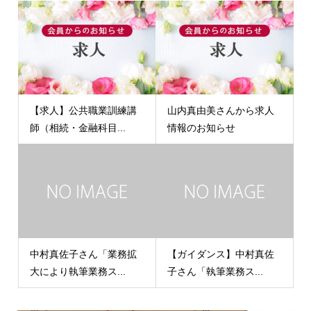
【求人】公共職業訓練講
山内真由美さんから求人
師（相続・金融科目...
情報のお知らせ
中村真佐子さん「業務拡
【ガイダンス】中村真佐
大により執筆業務ス...
子さん「執筆業務ス...