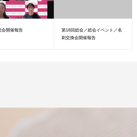
総会開催報告
第18回総会／総会イベント／名
刺交換会開催報告