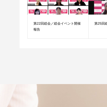
第22回総会／総会イベント開催
第25回
報告