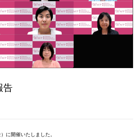
第２回WAFPフェスタ（2024年1
開催）
報告
（金）に開催いたしました。