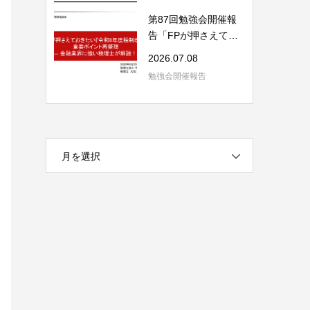
第87回勉強会開催報
告「FPが押さえてお
きたい「令和8年度...
2026.07.08
勉強会開催報告
月を選択