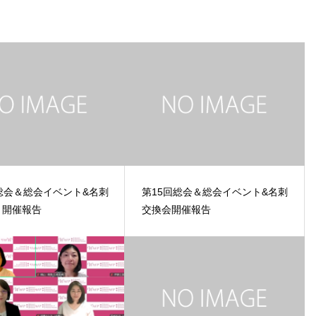
総会＆総会イベント&名刺
第15回総会＆総会イベント&名刺
 開催報告
交換会開催報告