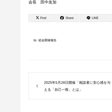
会長 田中友加
Post
Share
LINE
総会開催報告
2025年5月28日開催「相談者に安心感を与
える「自己一致」とは」