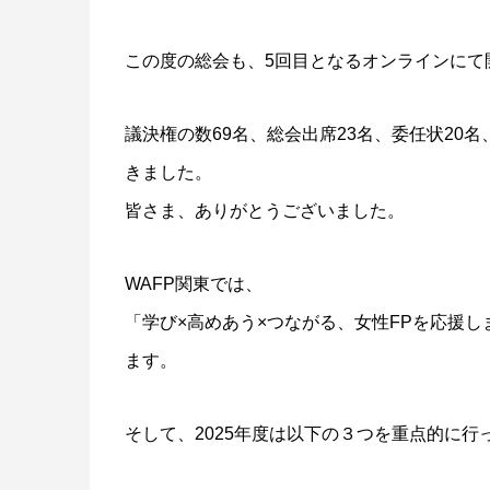
この度の総会も、5回目となるオンラインにて
議決権の数69名、総会出席23名、委任状20
きました。
皆さま、ありがとうございました。
WAFP関東では、
「学び×高めあう×つながる、女性FPを応援
ます。
そして、2025年度は以下の３つを重点的に