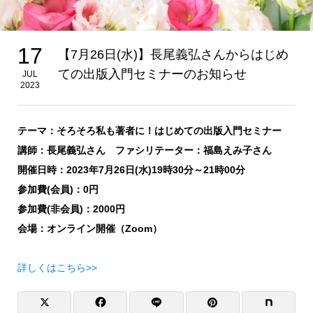
17
【7月26日(水)】長尾義弘さんからはじめ
ての出版入門セミナーのお知らせ
JUL
2023
テーマ：そろそろ私も著者に！はじめての出版入門セミナー
講師：長尾義弘さん ファシリテーター：福島えみ子さん
開催日時：2023年7月26日(水)19時30分～21時00分
参加費(会員)：0円
参加費(非会員)：2000円
会場：オンライン開催（Zoom）
詳しくはこちら>>