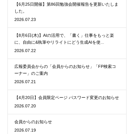
【6月25日開催】第86回勉強会開催報告を更新いたしま
した。
2026.07.23
【8月6日(木)】AIの活用で、「書く」仕事をもっと楽
に、自由に&執筆やリライトにどう生成AIを使...
2026.07.22
広報委員会からの「会員からのお知らせ」「FP検索コ
ーナー」のご案内
2026.07.21
【4月20日】会員限定ページ パスワード変更のお知らせ
2026.07.20
会員からのお知らせ
2026.07.19