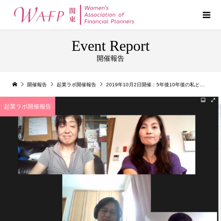
Event Report
開催報告
開催報告
起業ラボ開催報告
2019年10月2日開催：5年後10年後の私と今からやっておきたいこと
起業ラボ開催報告