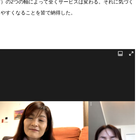
）の2つの軸によって全くサービスは変わる。それに気づく
りやすくなることを皆で納得した。