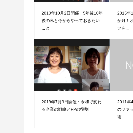
2019年10月2日開催：5年後10年
2015年
後の私と今からやっておきたい
か月！オ
こと
ツを...
2019年7月3日開催：令和で変わ
2011
る企業の戦略とFPの役割
のファ
術