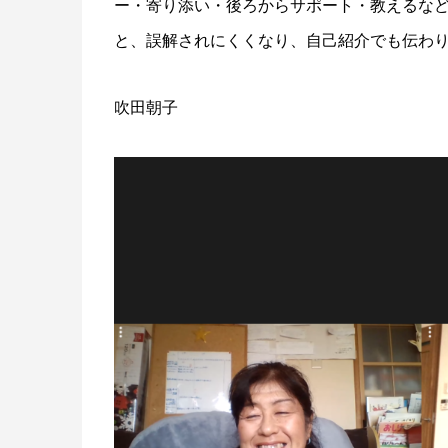
ー・寄り添い・後ろからサポート・教えるなど
と、誤解されにくくなり、自己紹介でも伝わ
吹田朝子