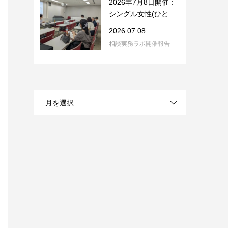
2026年7月8日開催：
シングル女性(ひとり
親含む)の相談の...
2026.07.08
相談実務ラボ開催報告
月を選択