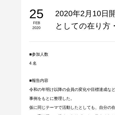
25
2020年2月10
FEB
としての在り方
2020
■参加人数
4 名
■報告内容
令和の年明け以降の会員の変化や目標達成など
事例をもとに整理した。
仮に同じテーマで活動したとしても、自分の