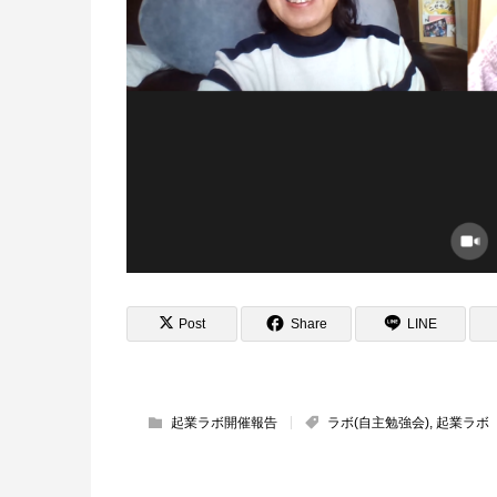
Post
Share
LINE
起業ラボ開催報告
ラボ(自主勉強会)
,
起業ラボ