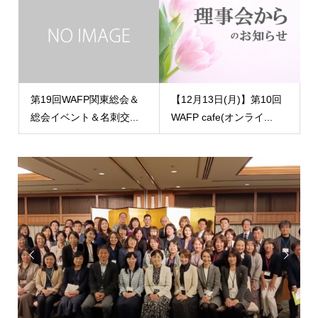
第19回WAFP関東総会＆
【12月13日(月)】第10回
総会イベント＆名刺交...
WAFP cafe(オンライ...

