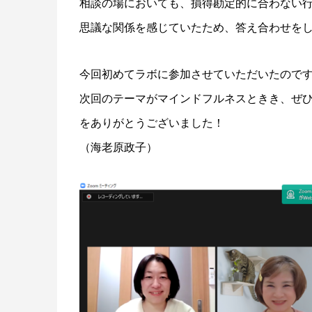
相談の場においても、損得勘定的に合わない
思議な関係を感じていたため、答え合わせを
今回初めてラボに参加させていただいたのです
次回のテーマがマインドフルネスときき、ぜ
をありがとうございました！
（海老原政子）