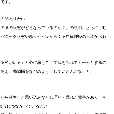
つです。
らの関わり合い
分の脳の状態がどうなっているのか？」の説明。さらに、動
、パニック状態や怒りや不安からくる自律神経の不調から解
いる私がいる」と心に思うことで我を忘れてカーっとするの
。あぁ、動物脳をなだめようとしていたんだな、と。
験から派生した思い込みなど心理的・隠れた障害があり、そ
ようにつながっていること。