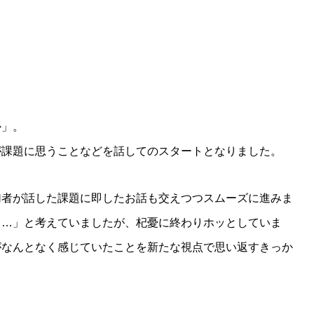
か」。
が課題に思うことなどを話してのスタートとなりました。
加者が話した課題に即したお話も交えつつスムーズに進みま
う…」と考えていましたが、杞憂に終わりホッとしていま
がなんとなく感じていたことを新たな視点で思い返すきっか