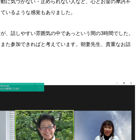
行動に気づかない・止められない人など、心とお金の摩訶不
しているような感覚もありました。
が、話しやすい雰囲気の中であっという間の3時間でした。
ひまた参加できればと考えています。朝妻先生、貴重なお話