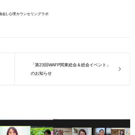
強会)
,
心理カウンセリングラボ
「第23回WAFP関東総会＆総会イベント」
のお知らせ