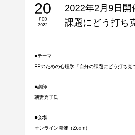
20
2022年2月9
FEB
課題にどう打ち
2022
■テーマ
FPのための心理学「自分の課題にどう打ち克
■講師
朝妻秀子氏
■会場
オンライン開催（Zoom）