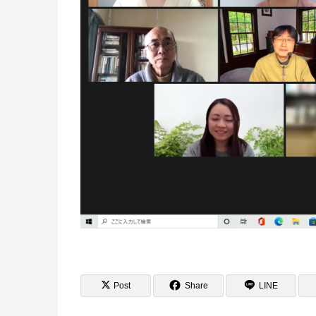
Post
Share
LINE