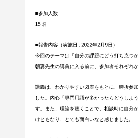
■参加人数
15 名
■報告内容（実施日 : 2022年2月9日）
今回のテーマは「自分の課題にどう打ち克つ
朝妻先生の講義に入る前に、参加者それぞれ
講義は、わかりやすい図表をもとに、時折参
した。内心「専門用語が多かったらどうしよ
す。また、理論を聴くことで、相談時に自分
けともなり、とても面白いなと感じました。