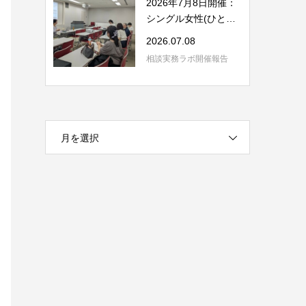
2026年7月8日開催：
シングル女性(ひとり
親含む)の相談の...
2026.07.08
相談実務ラボ開催報告
月を選択