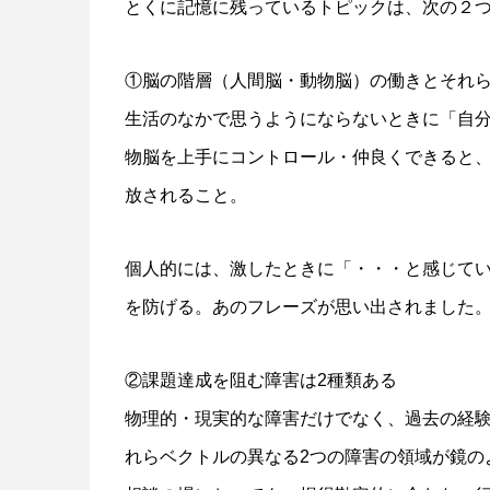
とくに記憶に残っているトピックは、次の２
①脳の階層（人間脳・動物脳）の働きとそれ
生活のなかで思うようにならないときに「自
物脳を上手にコントロール・仲良くできると
放されること。
個人的には、激したときに「・・・と感じて
を防げる。あのフレーズが思い出されました
②課題達成を阻む障害は2種類ある
物理的・現実的な障害だけでなく、過去の経
れらベクトルの異なる2つの障害の領域が鏡の