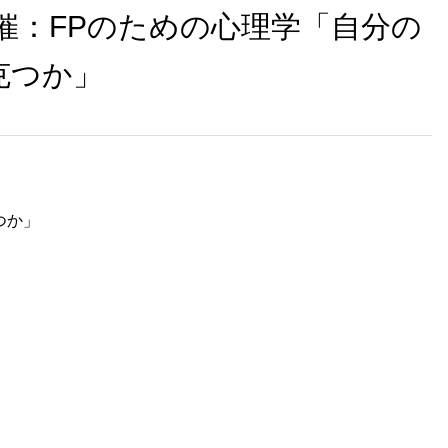
日開催：FPのための心理学「自分の
克つか」
つか」