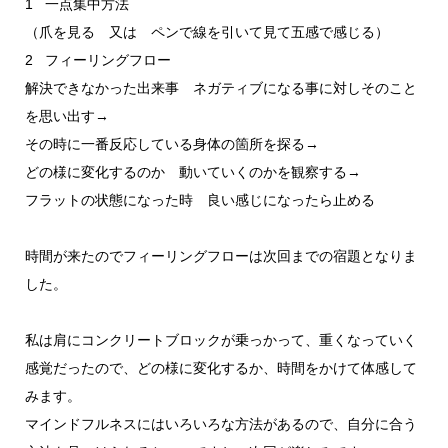
1 一点集中方法
（爪を見る 又は ペンで線を引いて見て五感で感じる）
2 フィーリングフロー
解決できなかった出来事 ネガティブになる事に対しそのこと
を思い出す→
その時に一番反応している身体の箇所を探る→
どの様に変化するのか 動いていくのかを観察する→
フラットの状態になった時 良い感じになったら止める
時間が来たのでフィーリングフローは次回までの宿題となりま
した。
私は肩にコンクリートブロックが乗っかって、重くなっていく
感覚だったので、どの様に変化するか、時間をかけて体感して
みます。
マインドフルネスにはいろいろな方法があるので、自分に合う