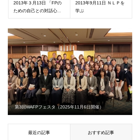
2013年３月13日 「FPの
2013年9月11日 ＮＬＰを
ための自己との対話心...
学ぶ


第3回WAFPフェスタ（2025年11月6日開催）
最近の記事
おすすめ記事