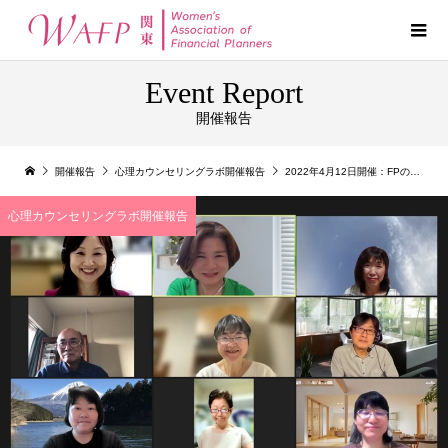
Event Report
開催報告
開催報告
心理カウンセリングラボ開催報告
2022年4月12日開催：FPのための心理学「マインドフルネス今ここに生きる」
心理カウンセリングラボ開催報告