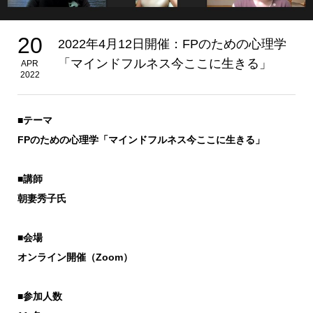
20
2022年4月12日開催：FPのための心理学
「マインドフルネス今ここに生きる」
APR
2022
■
テーマ
FP
のための心理学「マインドフルネス今ここに生きる」
■
講師
朝妻秀子氏
■
会場
オンライン開催（
Zoom
）
■
参加人数