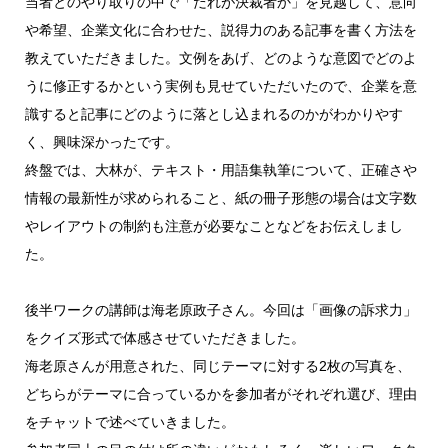
当者とのやり取りの中で「だれが決裁者か」を見越して、意向
や希望、企業文化に合わせた、説得力のある記事を書く方法を
教えていただきました。文例をあげ、どのような意図でどのよ
うに修正するかという実例も見せていただいたので、企業を意
識すると記事にどのように落とし込まれるのかがわかりやす
く、興味深かったです。
終盤では、大林が、テキスト・用語集執筆について、正確さや
情報の最新性が求められること、紙の冊子形態の場合は文字数
やレイアウトの制約も注意が必要なことなどをお伝えしまし
た。
後半ワークの講師は海老原政子さん。今回は「画像の訴求力」
をクイズ形式で体感させていただきました。
海老原さんが用意された、同じテーマに対する2枚の写真を、
どちらがテーマに合っているかを参加者がそれぞれ選び、理由
をチャットで述べていきました。