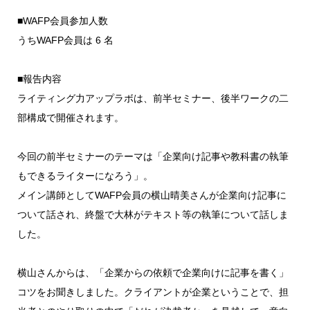
■WAFP会員参加人数
うちWAFP会員は 6 名
■報告内容
ライティング力アップラボは、前半セミナー、後半ワークの二
部構成で開催されます。
今回の前半セミナーのテーマは「企業向け記事や教科書の執筆
もできるライターになろう」。
メイン講師としてWAFP会員の横山晴美さんが企業向け記事に
ついて話され、終盤で大林がテキスト等の執筆について話しま
した。
横山さんからは、「企業からの依頼で企業向けに記事を書く」
コツをお聞きしました。クライアントが企業ということで、担