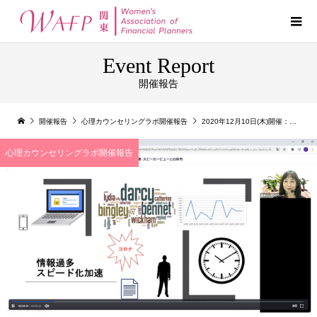
Event Report
開催報告
開催報告
心理カウンセリングラボ開催報告
2020年12月10日(木)開催：FPのための心理学 マインドフルネス最適な脳の使い方
心理カウンセリングラボ開催報告