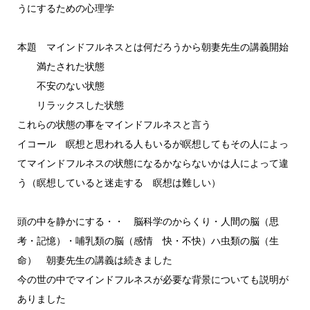
うにするための心理学
本題 マインドフルネスとは何だろうから朝妻先生の講義開始
満たされた状態
不安のない状態
リラックスした状態
これらの状態の事をマインドフルネスと言う
イコール 瞑想と思われる人もいるが瞑想してもその人によっ
てマインドフルネスの状態になるかならないかは人によって違
う（瞑想していると迷走する 瞑想は難しい）
頭の中を静かにする・・ 脳科学のからくり・人間の脳（思
考・記憶）・哺乳類の脳（感情 快・不快）ハ虫類の脳（生
命） 朝妻先生の講義は続きました
今の世の中でマインドフルネスが必要な背景についても説明が
ありました