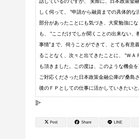
話しているのですが、 実際に、日本政策金融
しく伺って、 “申請から融資までの具体的な
部分があったことにも気づき、大変勉強にな
も、 “ここだけでしか聞くことの出来ない、
事情”まで、伺うことができて、とても有意義
ることなく、次々と出てきたことに、 “ＷＡ
も頂きました。この度は、このような機会を
ご対応くださった日本政策金融公庫の“桑島さ
後のＦＰとしての仕事に活かしていきたいと思
]]>
Post
Share
LINE