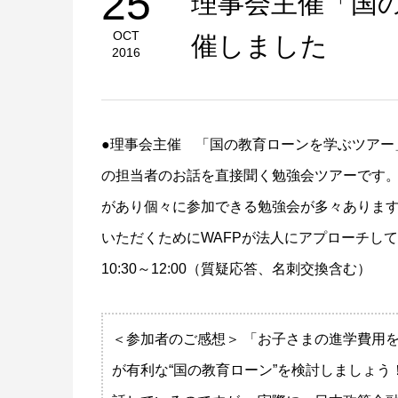
25
理事会主催「国
OCT
催しました
2016
●理事会主催 「国の教育ローンを学ぶツアー
の担当者のお話を直接聞く勉強会ツアーです。
があり個々に参加できる勉強会が多々ありま
いただくためにWAFPが法人にアプローチして勉
10:30～12:00（質疑応答、名刺交換含む）
＜参加者のご感想＞ 「お子さまの進学費用を
が有利な“国の教育ローン”を検討しましょう