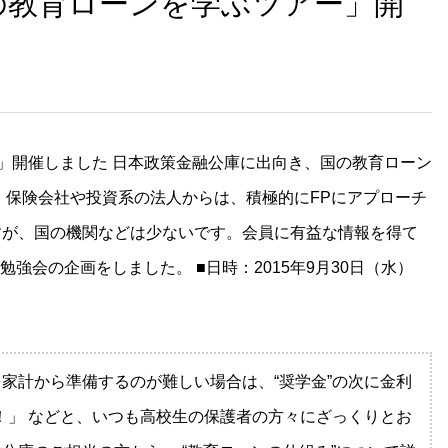
の教育ローンを学ぶツアー」開
第２回WAFPフェスタ（2024年1
開催）
」開催しました 日本政策金融公庫に出向き、国の教育ローン
 保険会社や投資系の法人からは、積極的にFPにアプローチ
すが、国の機関などは少ないです。会員に有益な情報を得て
強会の企画をしました。 ■日時：2015年9月30日（水）
家計から準備するのが難しい場合は、“奨学金”の次に金利
！」 などと、いつも高校生の保護者の方々にざっくりとお