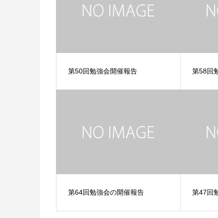
第50回勉強会開催報告
第58回
第64回勉強会の開催報告
第47回