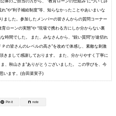
公庫のご担当の方から、 “教育ローンの仕組み”について詳
流れ”や“利子補給制度”等、知らなかったことやあいまいな
りました。参加したメンバーの皆さんからの質問コーナー
教育ローンの実態”や “現場で携わる方にしか分からない裏
な時間でした。 また、みなさんから、“鋭い質問”が途切れ
ＦＰの皆さんのレベルの高さ”を改めて体感し、素敵な刺激
頂きまして感謝しております。 また、分かりやすく丁寧に
ま、秋山さま”ありがとうございました。 この学びを、今
います。(合田菜実子)
Pin it
note