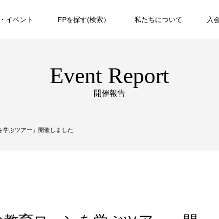
・イベント
FPを探す(検索）
私たちについて
入
Event Report
開催報告
を学ぶツアー」開催しました