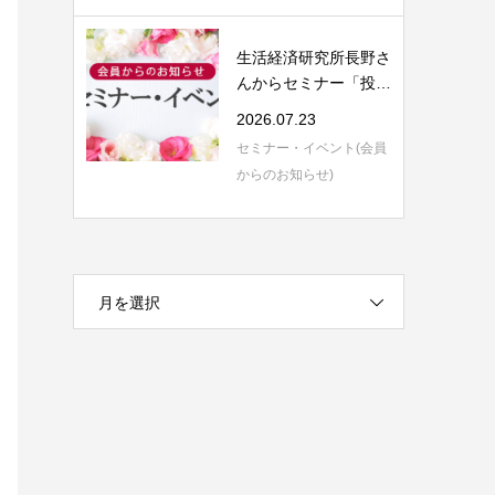
生活経済研究所長野さ
んからセミナー「投資
信託の評価と...
2026.07.23
セミナー・イベント(会員
からのお知らせ)
月を選択