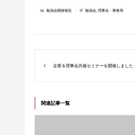
勉強会開催報告
勉強会
,
理事会・事務局
企業＆理事会共催セミナーを開催しました
関連記事一覧