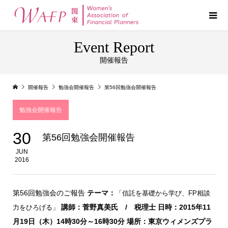
Event Report
開催報告
開催報告
勉強会開催報告
第56回勉強会開催報告
勉強会開催報告
30
第56回勉強会開催報告
JUN
2016
第56回勉強会のご報告
テーマ：
「信託を基礎から学び、FP相談
講師：菅野真美氏 / 税理士
日時：2015年11
力をひろげる」
月19日（木）14時30分～16時30分
場所：東京ウィメンズプラ