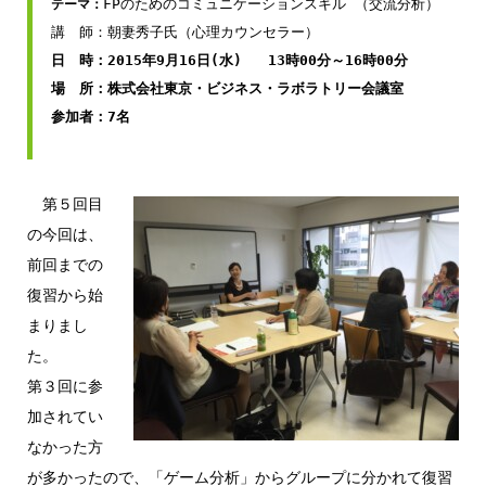
FPのためのコミュニケーションスキル （交流分析）

テーマ：
日　時：2015年9月16日(水)   13時00分～16時00分
第５回目
の今回は、
前回までの
復習から始
まりまし
た。
第３回に参
加されてい
なかった方
が多かったので、「ゲーム分析」からグループに分かれて復習