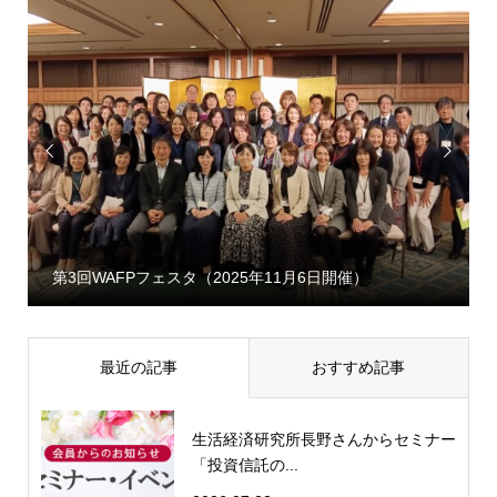


第3回WAFPフェスタ（2025年11月6日開催）
最近の記事
おすすめ記事
生活経済研究所長野さんからセミナー
「投資信託の...