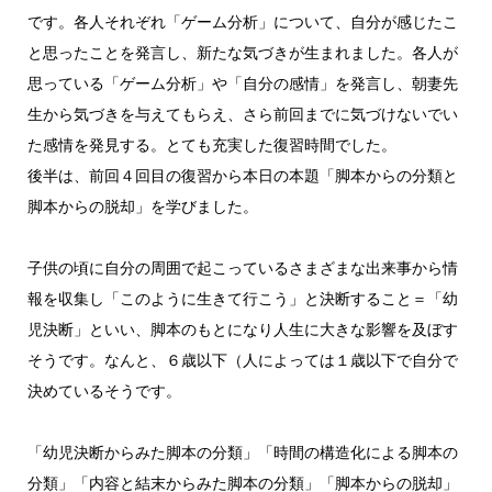
です。各人それぞれ「ゲーム分析」について、自分が感じたこ
と思ったことを発言し、新たな気づきが生まれました。各人が
思っている「ゲーム分析」や「自分の感情」を発言し、朝妻先
生から気づきを与えてもらえ、さら前回までに気づけないでい
た感情を発見する。とても充実した復習時間でした。
後半は、前回４回目の復習から本日の本題「脚本からの分類と
脚本からの脱却」を学びました。
子供の頃に自分の周囲で起こっているさまざまな出来事から情
報を収集し「このように生きて行こう」と決断すること＝「幼
児決断」といい、脚本のもとになり人生に大きな影響を及ぼす
そうです。なんと、６歳以下（人によっては１歳以下で自分で
決めているそうです。
「幼児決断からみた脚本の分類」「時間の構造化による脚本の
分類」「内容と結末からみた脚本の分類」「脚本からの脱却」