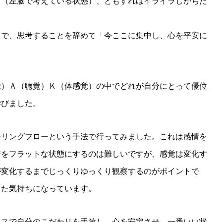
て（左脳で考えている状態）、ともすればイライラしがちだ
とで、思考することを辞めて「今ここに集中し、心を平安に
覚）Ａ（聴覚）Ｋ（体感覚）の中でどれが自分にとって優位
学びました。
ーリングフローという手法で行ってみました。これは感情を
情をフラットな状態にするのは難しいですが、感覚は変化す
が変化するまでじっくりゆっくり観察するのがポイントで
した気持ちになっています。
ネスで自分のこだわりを手放し、心を安定させ、一番いい状