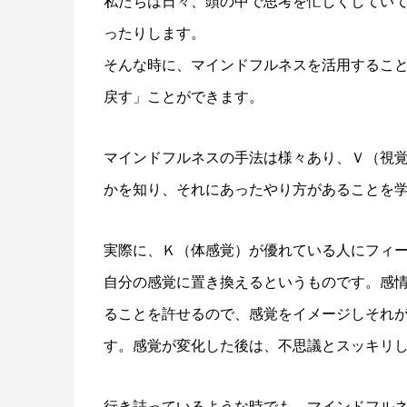
私たちは日々、頭の中で思考を忙しくしてい
ったりします。
そんな時に、マインドフルネスを活用するこ
戻す」ことができます。
マインドフルネスの手法は様々あり、Ｖ（視
かを知り、それにあったやり方があることを
実際に、Ｋ（体感覚）が優れている人にフィ
自分の感覚に置き換えるというものです。感
ることを許せるので、感覚をイメージしそれ
す。感覚が変化した後は、不思議とスッキリ
行き詰っているような時でも、マインドフル