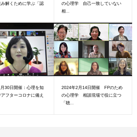
読み解くために学ぶ「認
の心理学 自己一致していない
相...
年4月30日開催：心理を知
2024年2月14日開催 FPのため
でアフターコロナに備え
の心理学 相談現場で役に立つ
「聴...