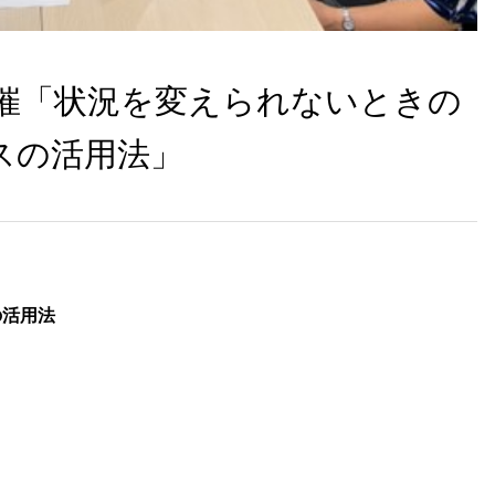
日開催「状況を変えられないときの
スの活用法」
の活用法