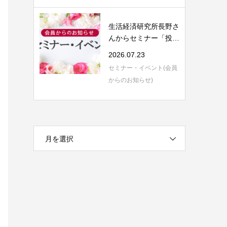
生活経済研究所長野さ
んからセミナー「投資
信託の評価と...
2026.07.23
セミナー・イベント(会員
からのお知らせ)
月を選択