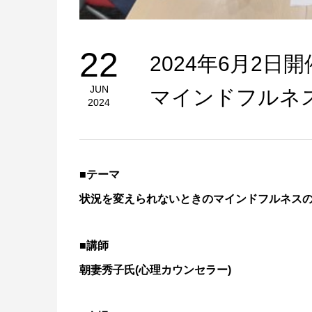
22
2024年6月2
JUN
マインドフルネ
2024
■テーマ
状況を変えられないときのマインドフルネス
■講師
朝妻秀子氏(心理カウンセラー)