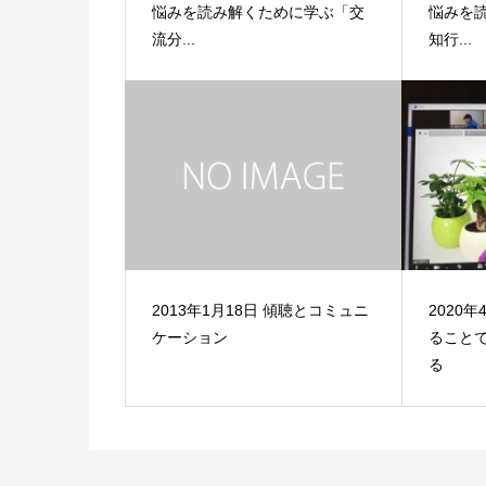
悩みを読み解くために学ぶ「交
悩みを
流分...
知行...
2013年1月18日 傾聴とコミュニ
2020
ケーション
ること
る