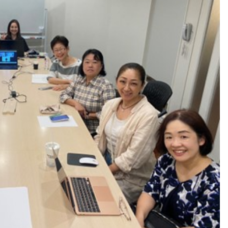
第２回WAFPフェスタ（2024年1
開催）