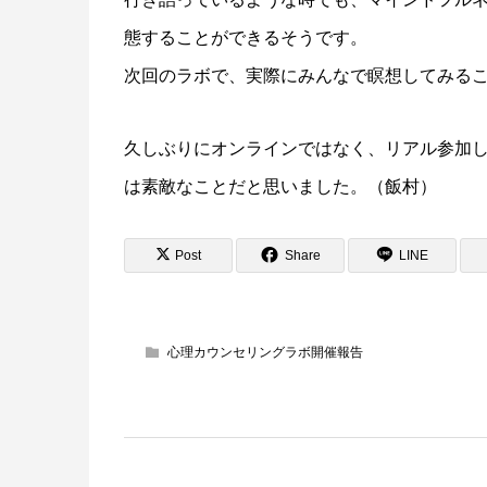
態することができるそうです。
次回のラボで、実際にみんなで瞑想してみる
久しぶりにオンラインではなく、リアル参加
は素敵なことだと思いました。（飯村）
Post
Share
LINE
心理カウンセリングラボ開催報告