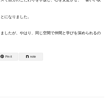
ことになりました。
しましたが、やはり、同じ空間で仲間と学びを深められるの
Pin it
note