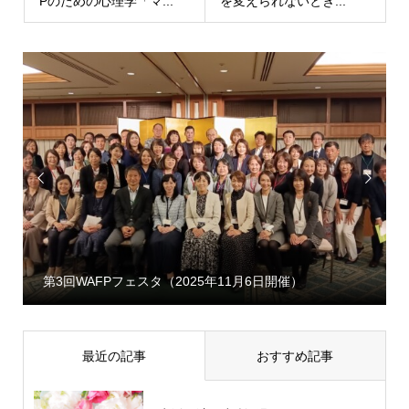
Pのための心理学「マ...
を変えられないとき...


第3回WAFPフェスタ（2025年11月6日開催）
最近の記事
おすすめ記事