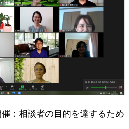
第２回WAFPフェスタ（2024年1
開催）
4日開催：相談者の目的を達するため