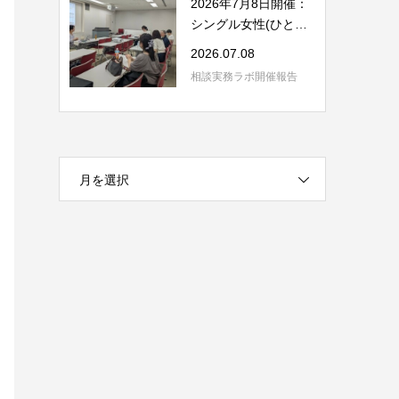
2026年7月8日開催：
シングル女性(ひとり
親含む)の相談の...
2026.07.08
相談実務ラボ開催報告
月を選択