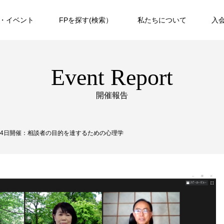
・イベント
FPを探す(検索）
私たちについて
入
Event Report
開催報告
月24日開催：相談者の目的を達するための心理学