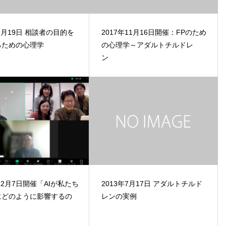
年1月19日 相談者の目的を
2017年11月16日開催：FPのため
るための心理学
の心理学～アダルトチルドレ
ン
年12月7日開催「AIが私たち
2013年7月17日 アダルトチルド
にどのように影響するの
レンの実例