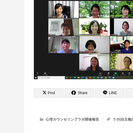
Post
Share
LINE
心理カウンセリングラボ開催報告
ラボ(自主勉