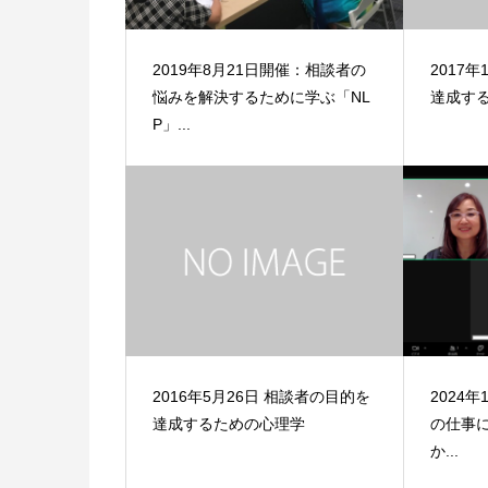
2019年8月21日開催：相談者の
2017
悩みを解決するために学ぶ「NL
達成す
P」...
2016年5月26日 相談者の目的を
2024
達成するための心理学
の仕事
か...