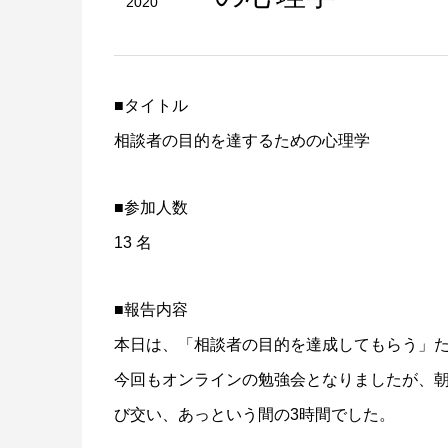
2020
■タイトル
相談者の目的を達するための心理学
■参加人数
13 名
■報告内容
本日は、「相談者の目的を達成してもらう」
今回もオンラインの勉強会となりましたが、
び交い、あっという間の3時間でした。